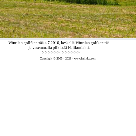
Wiurilan gollfkenttää 4.7.2010, keskellä Wiurilan golfkenttää
ja vasemmalla pilkistää Halikonlahti.
> > > > > > > > > > > >
Copyright © 2003 - 2026 - www.halikko.com