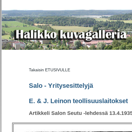
Takaisin
ETUSIVULLE
Salo - Yritysesittelyjä
E. & J. Leinon teollisuuslaitokset
Artikkeli Salon Seutu -lehdessä 13.4.193