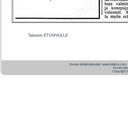
Takaisin
ETUSIVULLE
Kuvien tekijänoikeudet: www.halikko.com, pa
Kuvien lai
Copyright 