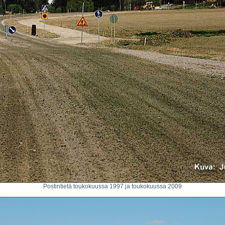
Postintietä toukokuussa 1997 ja toukokuussa 2009